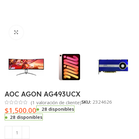
Haga clic para ampliar
AOC AGON AG493UCX
SKU:
2324626
(
1
valoración de cliente)
$
1,500.00
28 disponibles
28 disponibles