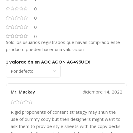
0
0
0
0
Solo los usuarios registrados que hayan comprado este
producto pueden hacer una valoración.
1 valoración en
AOC AGON AG493UCX
Mr. Mackay
diciembre 14, 2022
Rigid proponents of content strategy may shun the
use of dummy copy but then designers might want to
ask them to provide style sheets with the copy decks