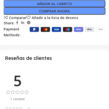
AÑADIR AL CARRITO
COMPRAR AHORA
Comparar
Añadir a la lista de deseos
Share:
Payment
Methods:
Reseñas de clientes
5
1 review
1