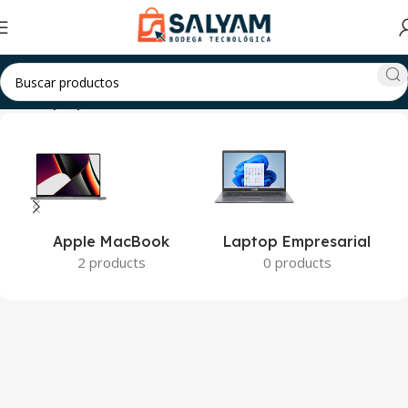
Inicio
Laptops
Apple MacBook
Laptop Empresarial
2 products
0 products