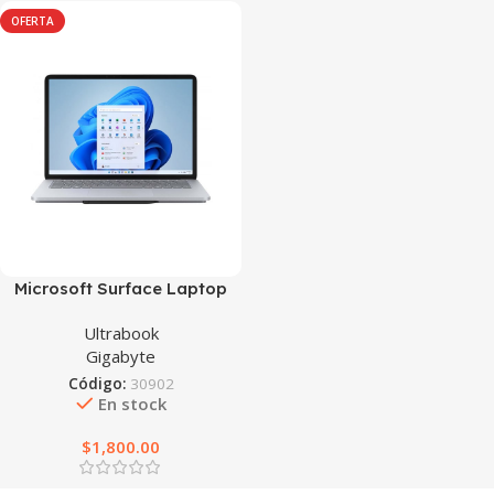
OFERTA
Microsoft Surface Laptop
Studio
Ultrabook
Gigabyte
Código:
30902
En stock
$
1,800.00