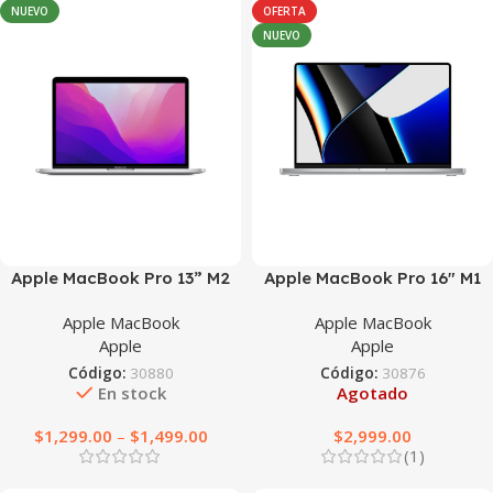
NUEVO
OFERTA
NUEVO
Apple MacBook Pro 13” M2
Apple MacBook Pro 16″ M1
Pro
Apple MacBook
Apple MacBook
Apple
Apple
Código:
30880
Código:
30876
En stock
Agotado
$
1,299.00
–
$
1,499.00
$
2,999.00
(1)