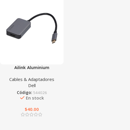
Ailink Aluminium
Connector
Cables & Adaptadores
Dell
Código:
544026
En stock
$
40.00