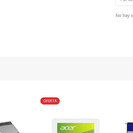
No hay v
OFERTA