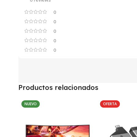
0
0
0
0
0
Productos relacionados
NUEVO
OFERTA