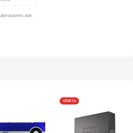
aloraciones aún.
OFERTA