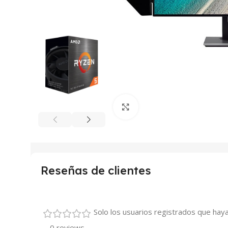
Haga clic para ampliar
Reseñas de clientes
Solo los usuarios registrados que ha
0 reviews