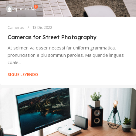
0
wpadmin
Cameras
13 Dic 2022
Cameras for Street Photography
At solmen va esser necessi far uniform grammatica,
pronunciation e plu sommun paroles. Ma quande lingues
coale...
SIGUE LEYENDO