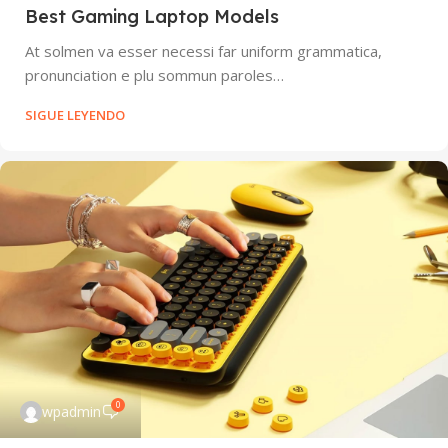
Best Gaming Laptop Models
At solmen va esser necessi far uniform grammatica,
pronunciation e plu sommun paroles…
SIGUE LEYENDO
0
wpadmin