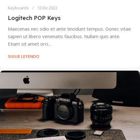
Keyboards
13 Dic 2022
Logitech POP Keys
Maecenas nec odio et ante tincidunt tempus. Donec vitae
sapien ut libero venenatis faucibus. Nullam quis ante.
Etiam sit amet orci…
SIGUE LEYENDO