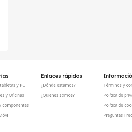
ías
Enlaces rápidos
Informaci
 tabletas y PC
¿Dónde estamos?
Términos y co
s y Oficinas
¿Quienes somos?
Política de pri
y componentes
Política de coo
Móvi
Preguntas Fre