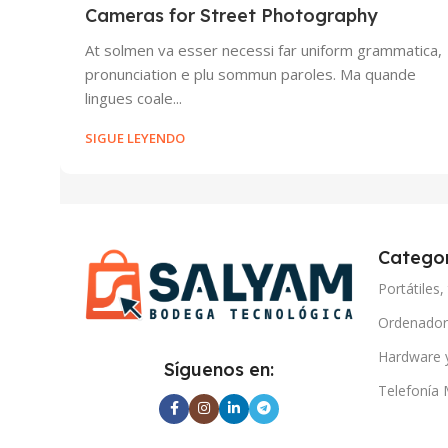
Cameras for Street Photography
At solmen va esser necessi far uniform grammatica,
pronunciation e plu sommun paroles. Ma quande
lingues coale...
SIGUE LEYENDO
Categor
Portátiles,
Ordenadore
Hardware 
Síguenos en:
Telefonía 