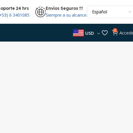
Soporte 24 hrs
Envíos Seguros !!!
(+53) 6 3401085
Siempre a su alcance.
0
Acced
USD