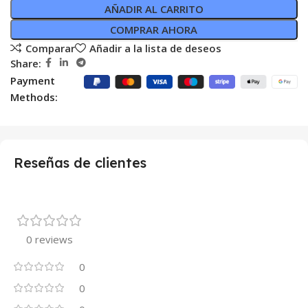
AÑADIR AL CARRITO
COMPRAR AHORA
Comparar
Añadir a la lista de deseos
Share:
Payment
Methods:
Reseñas de clientes
0 reviews
0
0