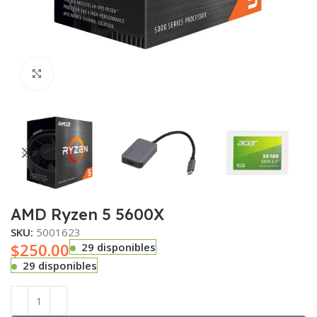
Haga clic para ampliar
AMD Ryzen 5 5600X
SKU:
5001623
$
250.00
29 disponibles
29 disponibles