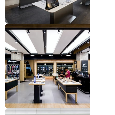
Salyam Store
Ver TIenda